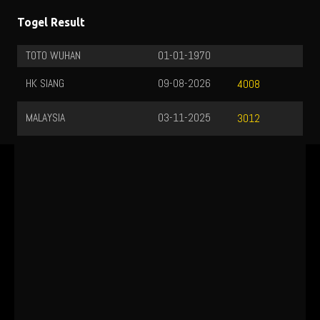
Togel Result
TOTO WUHAN
01-01-1970
HK SIANG
09-08-2026
4008
MALAYSIA
03-11-2025
3012