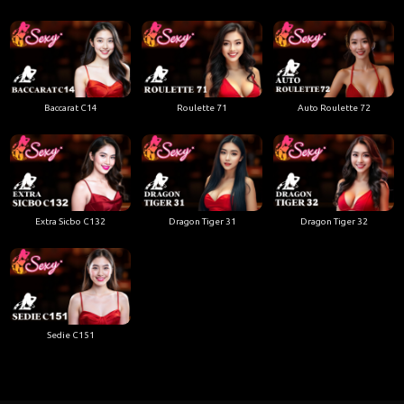
Baccarat C14
Roulette 71
Auto Roulette 72
Extra Sicbo C132
Dragon Tiger 31
Dragon Tiger 32
Sedie C151