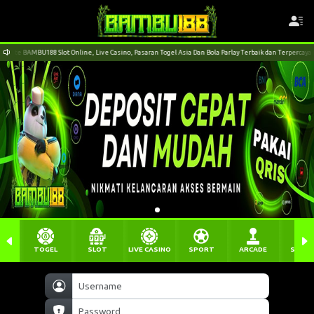
e BAMBU188 Slot Online, Live Casino, Pasaran Togel Asia Dan Bola Parlay Terbaik dan Terpercaya di Ta
TOGEL
SLOT
LIVE CASINO
SPORT
ARCADE
SABU