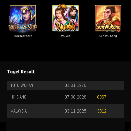
Storm of Seth
Wu Xia
Sun Wu Kong
Togel Result
TOTO WUHAN
01-01-1970
HK SIANG
07-08-2026
8867
MALAYSIA
03-11-2025
3012