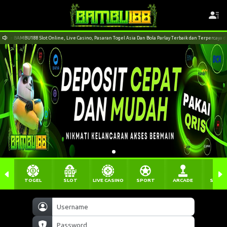
 BAMBU188 Slot Online, Live Casino, Pasaran Togel Asia Dan Bola Parlay Terbaik dan Terpercaya di Tah
TOGEL
SLOT
LIVE CASINO
SPORT
ARCADE
SABU