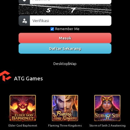
Remember Me
Masuk
Daftar Sekarang
Desktop
Wap
ATG Games
Elder God Baphomet
Flaming Three Kingdoms
Storm of Seth 2 Awakening