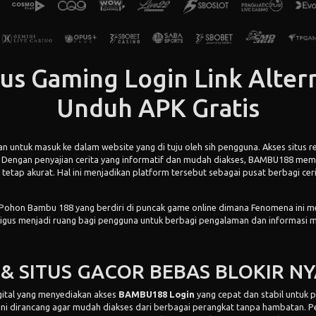
us Gaming Login Link Alter
Unduh APK Gratis
 untuk masuk ke dalam website yang di tuju oleh sih pengguna. Akses situs re
 Dengan penyajian cerita yang informatif dan mudah diakses, BAMBU188 memfa
tetap akurat. Hal ini menjadikan platform tersebut sebagai pusat berbagi cer
 Pohon Bambu 188 yang berdiri di puncak game online dimana Fenomena ini m
ekaligus menjadi ruang bagi pengguna untuk berbagi pengalaman dan informasi m
& SITUS GACOR BEBAS BLOKIR 
gital yang menyediakan akses
BAMBU188 Login
yang cepat dan stabil untuk 
rm ini dirancang agar mudah diakses dari berbagai perangkat tanpa hambatan