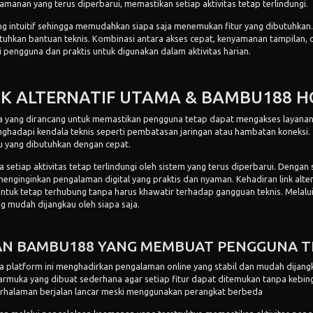
amanan yang terus diperbarui, memastikan setiap aktivitas tetap terlindungi.
ng intuitif sehingga memudahkan siapa saja menemukan fitur yang dibutuhkan.
an bantuan teknis. Kombinasi antara akses cepat, kenyamanan tampilan, 
i pengguna dan praktis untuk digunakan dalam aktivitas harian.
K ALTERNATIF UTAMA & BAMBU188 HOK
 yang dirancang untuk memastikan pengguna tetap dapat mengakses layanan t
hadapi kendala teknis seperti pembatasan jaringan atau hambatan koneksi. 
yang dibutuhkan dengan cepat.
setiap aktivitas tetap terlindungi oleh sistem yang terus diperbarui. Dengan s
nginginkan pengalaman digital yang praktis dan nyaman. Kehadiran link alte
tuk tetap terhubung tanpa harus khawatir terhadap gangguan teknis. Melalu
mudah dijangkau oleh siapa saja.
N BAMBU188 YANG MEMBUAT PENGGUNA T
 platform ini menghadirkan pengalaman online yang stabil dan mudah dijan
uka yang dibuat sederhana agar setiap fitur dapat ditemukan tanpa kebin
tarhalaman berjalan lancar meski menggunakan perangkat berbeda