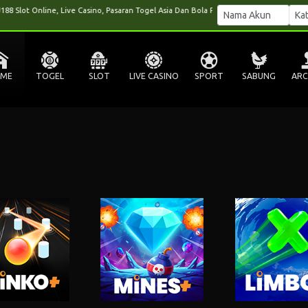
 Online, Live Casino, Pasaran Togel Asia Dan Bola Parlay Terbaik dan Terpercaya di
ME
TOGEL
SLOT
LIVE CASINO
SPORT
SABUNG
ARC