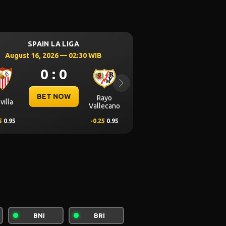
A CHAMPIONS LEAGUE QUALIFIERS
August 11, 2026 — 22:00 WIB
0 : 0
Next
BET NOW
t Almaty
Levski Sofia
(n)
00
0.76
0.00
-0.94
BNI
BRI