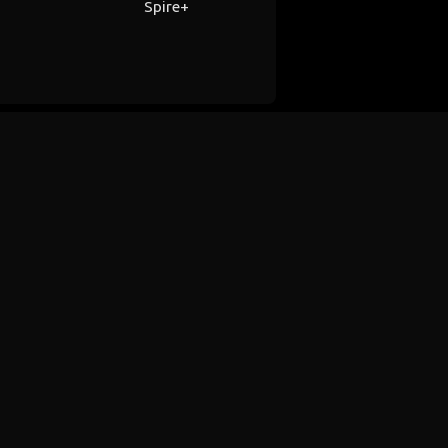
Spire+