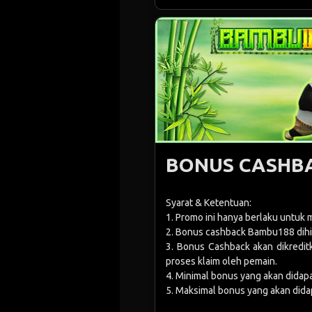
BONUS CASHB
Syarat & Ketentuan:
1. Promo ini hanya berlaku untu
2. Bonus cashback Bambu188 dihi
3. Bonus Cashback akan dikredit
proses klaim oleh pemain.
4. Minimal bonus yang akan didap
5. Maksimal bonus yang akan dida