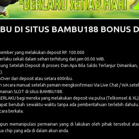
RIBU DI SITUS BAMBU188 BONUS 
 member yang melakukan deposit RP. 100.000
erlaku sekali dalam sehari terhitung dari jam 00.00 WIB.
sung Setelah Deposit di proses Dan Apa Bila Saldo Terlanjur Dimainkan,
).
nOver dari deposit atau setara 600ribu.
an secara manual setelah pemain mengkonfirmasi Via Live Chat / WA sete
rmainan SLOT di situs BAMBU188.
 BERLAKU bagi mereka yang melakukan deposit via pulsa (Telkomsel & XL)
dapat berubah sewaktu-waktu tanpa ada pemberitahuan terlebih dahulu. 
ara berkala.
pun memanipulasi permainan yang di lakukan oleh pihak tersebut ata
chip yang ada di dalam akun anda.