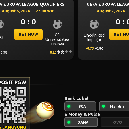
ERS
UEFA EUROPA LEAGUE QUALIFIERS
UE
August 7, 2026 — 00:45 WIB
0 : 0
BET NOW
s FC
PAOK
Anderlecht
Be
.94
0.75
0.93
-0.75
0.91
2.2
Bank Lokal
BCA
Mandiri
E Money & Pulsa
DANA
OVO