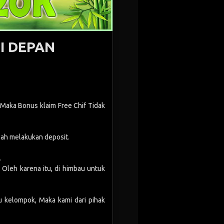
DI DEPAN
 Maka Bonus klaim Free Chif Tidak
lah melakukan deposit.
.
Oleh karena itu, di himbau untuk
u kelompok, Maka kami dari pihak