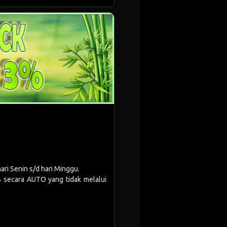
i Senin s/d hari Minggu.
B secara AUTO yang tidak melalui